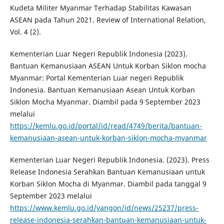
Kudeta Militer Myanmar Terhadap Stabilitas Kawasan
ASEAN pada Tahun 2021. Review of International Relation,
Vol. 4 (2).
Kementerian Luar Negeri Republik Indonesia (2023).
Bantuan Kemanusiaan ASEAN Untuk Korban Siklon mocha
Myanmar: Portal Kementerian Luar negeri Republik
Indonesia. Bantuan Kemanusiaan Asean Untuk Korban
Siklon Mocha Myanmar. Diambil pada 9 September 2023
melalui
https://kemlu.go.id/portal/id/read/4749/berita/bantuan-
kemanusiaan-asean-untuk-korban-siklon-mocha-myanmar
Kementerian Luar Negeri Republik Indonesia. (2023). Press
Release Indonesia Serahkan Bantuan Kemanusiaan untuk
Korban Siklon Mocha di Myanmar. Diambil pada tanggal 9
September 2023 melalui
https://www.kemlu.go.id/yangon/id/news/25237/press-
release-indonesia-serahkan-bantuan-kemanusiaan-untuk-