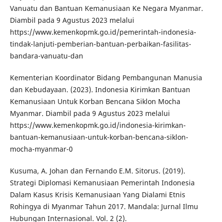
Vanuatu dan Bantuan Kemanusiaan Ke Negara Myanmar.
Diambil pada 9 Agustus 2023 melalui
https://www.kemenkopmk.go.id/pemerintah-indonesia-
tindak-lanjuti-pemberian-bantuan-perbaikan-fasilitas-
bandara-vanuatu-dan
Kementerian Koordinator Bidang Pembangunan Manusia
dan Kebudayaan. (2023). Indonesia Kirimkan Bantuan
Kemanusiaan Untuk Korban Bencana Siklon Mocha
Myanmar. Diambil pada 9 Agustus 2023 melalui
https://www.kemenkopmk.go.id/indonesia-kirimkan-
bantuan-kemanusiaan-untuk-korban-bencana-siklon-
mocha-myanmar-0
Kusuma, A. Johan dan Fernando E.M. Sitorus. (2019).
Strategi Diplomasi Kemanusiaan Pemerintah Indonesia
Dalam Kasus Krisis Kemanusiaan Yang Dialami Etnis
Rohingya di Myanmar Tahun 2017. Mandala: Jurnal Ilmu
Hubungan Internasional. Vol. 2 (2).