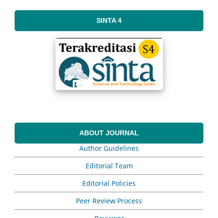
SINTA 4
ABOUT JOURNAL
Author Guidelines
Editorial Team
Editorial Policies
Peer Review Process