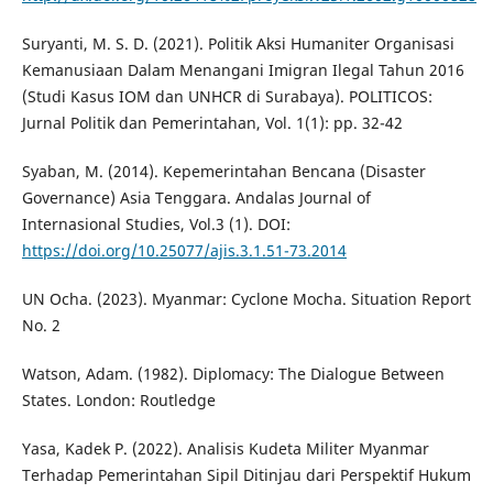
Suryanti, M. S. D. (2021). Politik Aksi Humaniter Organisasi
Kemanusiaan Dalam Menangani Imigran Ilegal Tahun 2016
(Studi Kasus IOM dan UNHCR di Surabaya). POLITICOS:
Jurnal Politik dan Pemerintahan, Vol. 1(1): pp. 32-42
Syaban, M. (2014). Kepemerintahan Bencana (Disaster
Governance) Asia Tenggara. Andalas Journal of
Internasional Studies, Vol.3 (1). DOI:
https://doi.org/10.25077/ajis.3.1.51-73.2014
UN Ocha. (2023). Myanmar: Cyclone Mocha. Situation Report
No. 2
Watson, Adam. (1982). Diplomacy: The Dialogue Between
States. London: Routledge
Yasa, Kadek P. (2022). Analisis Kudeta Militer Myanmar
Terhadap Pemerintahan Sipil Ditinjau dari Perspektif Hukum