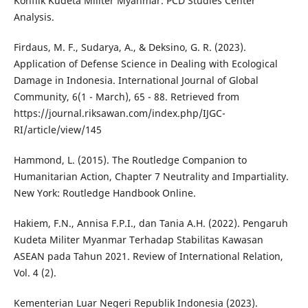
Konflik Kudeta Militer Myanmar. PCD Studies Center
Analysis.
Firdaus, M. F., Sudarya, A., & Deksino, G. R. (2023).
Application of Defense Science in Dealing with Ecological
Damage in Indonesia. International Journal of Global
Community, 6(1 - March), 65 - 88. Retrieved from
https://journal.riksawan.com/index.php/IJGC-
RI/article/view/145
Hammond, L. (2015). The Routledge Companion to
Humanitarian Action, Chapter 7 Neutrality and Impartiality.
New York: Routledge Handbook Online.
Hakiem, F.N., Annisa F.P.I., dan Tania A.H. (2022). Pengaruh
Kudeta Militer Myanmar Terhadap Stabilitas Kawasan
ASEAN pada Tahun 2021. Review of International Relation,
Vol. 4 (2).
Kementerian Luar Negeri Republik Indonesia (2023).