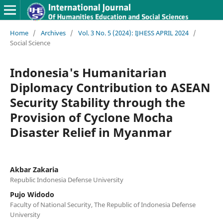
Home
/
Archives
/
Vol. 3 No. 5 (2024): IJHESS APRIL 2024
/
Social Science
Indonesia's Humanitarian
Diplomacy Contribution to ASEAN
Security Stability through the
Provision of Cyclone Mocha
Disaster Relief in Myanmar
Akbar Zakaria
Republic Indonesia Defense University
Pujo Widodo
Faculty of National Security, The Republic of Indonesia Defense
University