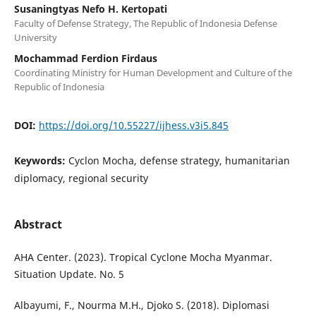
Susaningtyas Nefo H. Kertopati
Faculty of Defense Strategy, The Republic of Indonesia Defense
University
Mochammad Ferdion Firdaus
Coordinating Ministry for Human Development and Culture of the
Republic of Indonesia
DOI:
https://doi.org/10.55227/ijhess.v3i5.845
Keywords:
Cyclon Mocha, defense strategy, humanitarian
diplomacy, regional security
Abstract
AHA Center. (2023). Tropical Cyclone Mocha Myanmar.
Situation Update. No. 5
Albayumi, F., Nourma M.H., Djoko S. (2018). Diplomasi