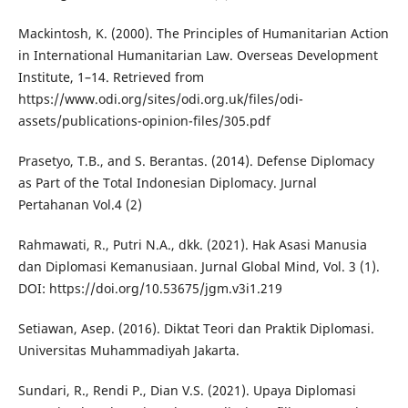
Mackintosh, K. (2000). The Principles of Humanitarian Action
in International Humanitarian Law. Overseas Development
Institute, 1–14. Retrieved from
https://www.odi.org/sites/odi.org.uk/files/odi-
assets/publications-opinion-files/305.pdf
Prasetyo, T.B., and S. Berantas. (2014). Defense Diplomacy
as Part of the Total Indonesian Diplomacy. Jurnal
Pertahanan Vol.4 (2)
Rahmawati, R., Putri N.A., dkk. (2021). Hak Asasi Manusia
dan Diplomasi Kemanusiaan. Jurnal Global Mind, Vol. 3 (1).
DOI: https://doi.org/10.53675/jgm.v3i1.219
Setiawan, Asep. (2016). Diktat Teori dan Praktik Diplomasi.
Universitas Muhammadiyah Jakarta.
Sundari, R., Rendi P., Dian V.S. (2021). Upaya Diplomasi