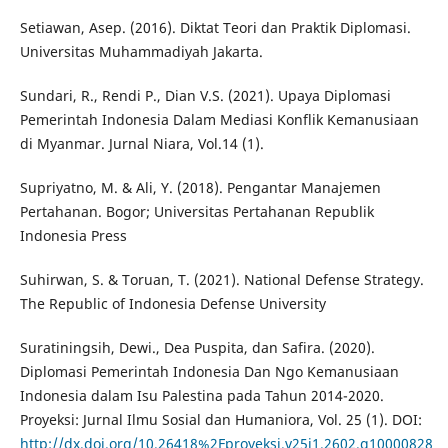
Setiawan, Asep. (2016). Diktat Teori dan Praktik Diplomasi.
Universitas Muhammadiyah Jakarta.
Sundari, R., Rendi P., Dian V.S. (2021). Upaya Diplomasi
Pemerintah Indonesia Dalam Mediasi Konflik Kemanusiaan
di Myanmar. Jurnal Niara, Vol.14 (1).
Supriyatno, M. & Ali, Y. (2018). Pengantar Manajemen
Pertahanan. Bogor; Universitas Pertahanan Republik
Indonesia Press
Suhirwan, S. & Toruan, T. (2021). National Defense Strategy.
The Republic of Indonesia Defense University
Suratiningsih, Dewi., Dea Puspita, dan Safira. (2020).
Diplomasi Pemerintah Indonesia Dan Ngo Kemanusiaan
Indonesia dalam Isu Palestina pada Tahun 2014-2020.
Proyeksi: Jurnal Ilmu Sosial dan Humaniora, Vol. 25 (1). DOI:
http://dx.doi.org/10.26418%2Fproyeksi.v25i1.2602.g10000828