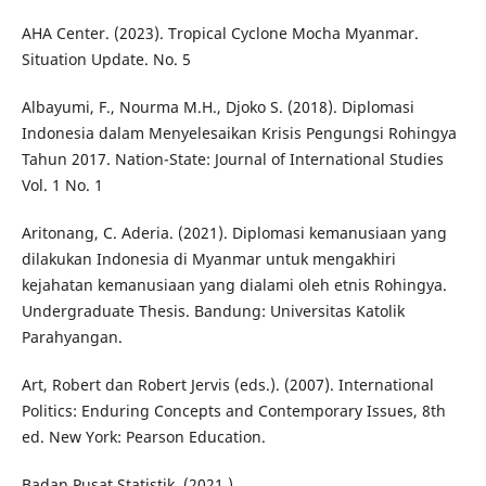
AHA Center. (2023). Tropical Cyclone Mocha Myanmar.
Situation Update. No. 5
Albayumi, F., Nourma M.H., Djoko S. (2018). Diplomasi
Indonesia dalam Menyelesaikan Krisis Pengungsi Rohingya
Tahun 2017. Nation-State: Journal of International Studies
Vol. 1 No. 1
Aritonang, C. Aderia. (2021). Diplomasi kemanusiaan yang
dilakukan Indonesia di Myanmar untuk mengakhiri
kejahatan kemanusiaan yang dialami oleh etnis Rohingya.
Undergraduate Thesis. Bandung: Universitas Katolik
Parahyangan.
Art, Robert dan Robert Jervis (eds.). (2007). International
Politics: Enduring Concepts and Contemporary Issues, 8th
ed. New York: Pearson Education.
Badan Pusat Statistik. (2021.).