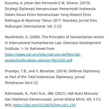
Kusuma, A. Johan dan Fernando E.M. Sitorus. (2019).
Strategi Diplomasi Kemanusiaan Pemerintah Indonesia
Dalam Kasus Krisis Kemanusiaan Yang Dialami Etnis
Rohingya di Myanmar Tahun 2017. Mandala: Jurnal Ilmu
Hubungan Internasional. Vol. 2 (2).
Mackintosh, K. (2000). The Principles of Humanitarian Action
in International Humanitarian Law. Overseas Development
Institute, 1–14. Retrieved from
https://www.odi.org/sites/odi.org.uk/files/odi-
assets/publications-opinion-files/305.pdf
Prasetyo, T.B., and S. Berantas. (2014). Defense Diplomacy
as Part of the Total Indonesian Diplomacy. Jurnal
Pertahanan Vol.4 (2)
Rahmawati, R., Putri N.A., dkk. (2021). Hak Asasi Manusia
dan Diplomasi Kemanusiaan. Jurnal Global Mind, Vol. 3 (1).
DOI:
https://doi.org/10.53675/jgm.v3i1.219