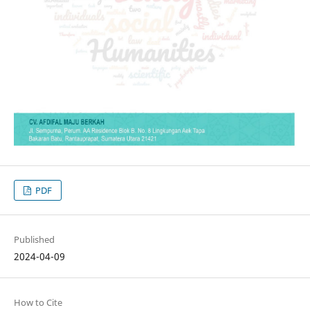
PDF
Published
2024-04-09
How to Cite