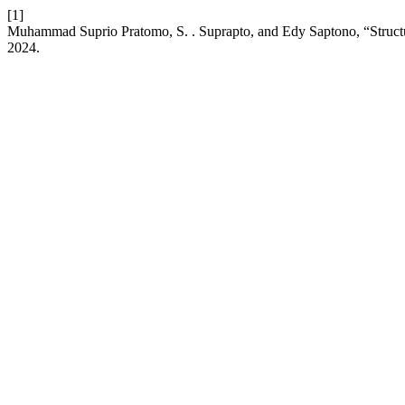
[1]
Muhammad Suprio Pratomo, S. . Suprapto, and Edy Saptono, “Structu
2024.